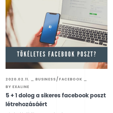
2020.02.11.
BUSINESS
FACEBOOK
BY
EXALINE
5 + 1 dolog a sikeres facebook poszt
létrehozásáért