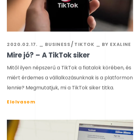
2020.02.17.
BUSINESS
TIKTOK
BY
EXALINE
Mire jó? – A TikTok siker
Mitől ilyen népszerű a TikTok a fiatalok körében, és
miért érdemes a vállalkozásunknak is a platformon
lennie? Megmutatjuk, mi a TikTok siker titka.
Elolvasom