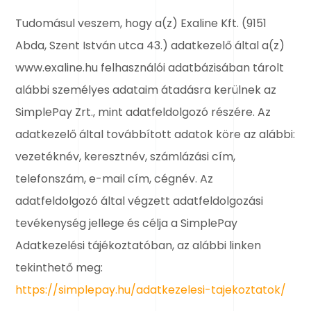
Tudomásul veszem, hogy a(z) Exaline Kft. (9151
Abda, Szent István utca 43.) adatkezelő által a(z)
www.exaline.hu felhasználói adatbázisában tárolt
alábbi személyes adataim átadásra kerülnek az
SimplePay Zrt., mint adatfeldolgozó részére. Az
adatkezelő által továbbított adatok köre az alábbi:
vezetéknév, keresztnév, számlázási cím,
telefonszám, e-mail cím, cégnév. Az
adatfeldolgozó által végzett adatfeldolgozási
tevékenység jellege és célja a SimplePay
Adatkezelési tájékoztatóban, az alábbi linken
tekinthető meg:
https://simplepay.hu/adatkezelesi-tajekoztatok/