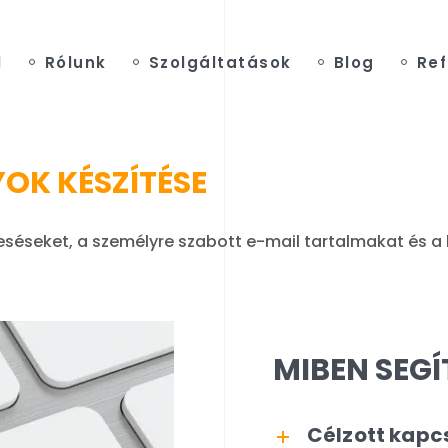
l
Rólunk
Szolgáltatások
Blog
Ref
OK KÉSZÍTÉSE
reséseket, a személyre szabott e-mail tartalmakat és 
MIBEN SEG
Célzott kapcs