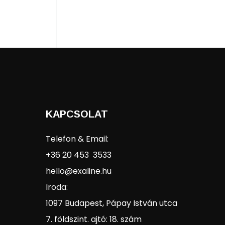
KAPCSOLAT
Telefon & Email:
+36 20 453 3533
hello@exaline.hu
Iroda:
1097 Budapest, Pápay István utca
7. földszint. ajtó: 18. szám