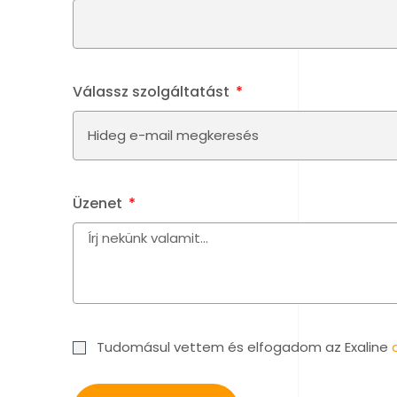
Válassz szolgáltatást
Üzenet
Tudomásul vettem és elfogadom az Exaline