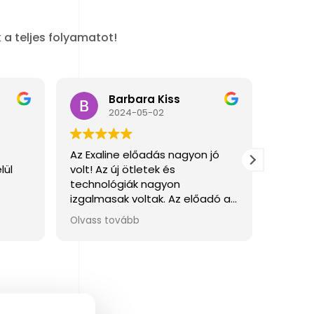
 a teljes folyamatot!
Barbara Kiss
2024-05-02
Az Exaline előadás nagyon jó
Nagyo
lül
volt! Az új ötletek és
gondol
technológiák nagyon
láttak
izgalmasak voltak. Az előadó a
munká
résztvevők bevonásával adta
Olvass tovább
át az aktuális információkat.
Összességében nagyon pozitív
és hasznos volt részt venni az
Exaline előadásán.