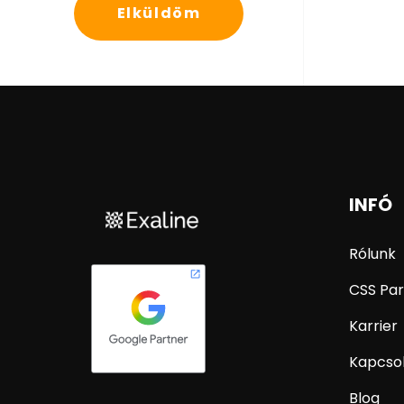
Elküldöm
INFÓ
Rólunk
CSS Par
Karrier
Kapcso
Blog