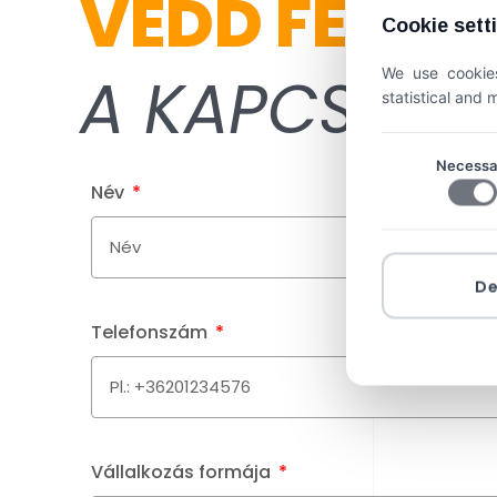
VEDD FEL V
Cookie sett
We use cookies
A KAPCSOLA
statistical and
Necessa
Név
D
Telefonszám
Vállalkozás formája