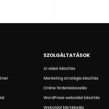
SZOLGÁLTATÁSOK
AI videó készítés
tner
Marketing stratégia készítés
Online hirdetéskezelés
lat
WordPress weboldal készítés
Weboldal kiértékelés