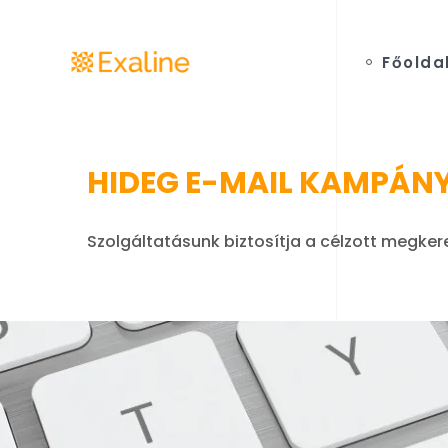
Főolda
HIDEG E-MAIL KAMPÁNY
Szolgáltatásunk biztosítja a célzott megke