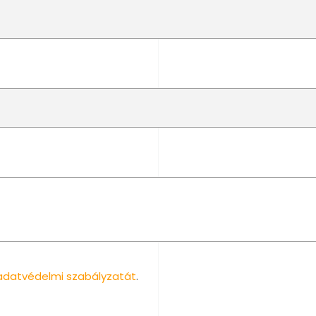
adatvédelmi szabályzatát
.