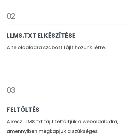
02
LLMS.TXT ELKÉSZÍTÉSE
A te oldaladra szabott fájlt hozunk létre.
03
FELTÖLTÉS
A kész LLMS.txt fájlt feltöltjük a weboldaladra,
amennyiben megkapjuk a szükséges