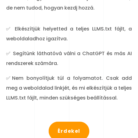
de nem tudod, hogyan kezdj hozzá.
✅ Elkészítjük helyetted a teljes LLMS.txt fájlt, a
weboldaladhoz igazítva.
✅ Segítünk láthatóvá válni a ChatGPT és más AI
rendszerek számára.
✅Nem bonyolítjuk túl a folyamatot. Csak add
meg a weboldalad linkjét, és mi elkészítjük a teljes
LLMS.txt fájlt, minden szükséges beállítással.
Érdekel