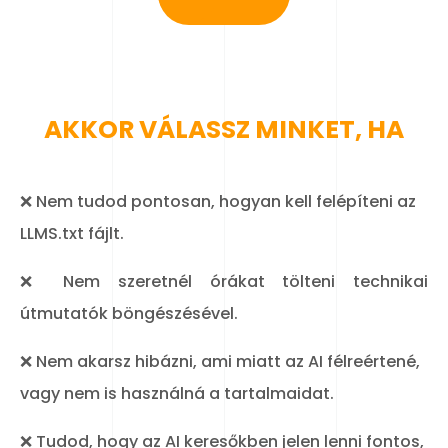
AKKOR VÁLASSZ MINKET, HA
❌ Nem tudod pontosan, hogyan kell felépíteni az
LLMS.txt fájlt.
❌ Nem szeretnél órákat tölteni technikai
útmutatók böngészésével.
❌ Nem akarsz hibázni, ami miatt az AI félreértené,
vagy nem is használná a tartalmaidat.
❌ Tudod, hogy az AI keresőkben jelen lenni fontos,