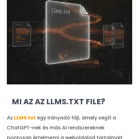
MI AZ AZ LLMS.TXT FILE?
Az
LLMS.txt
egy irányadó fájl, amely segít a
ChatGPT-nek és más AI rendszereknek
pontosan értelmezni a weboldalad tartalmait.