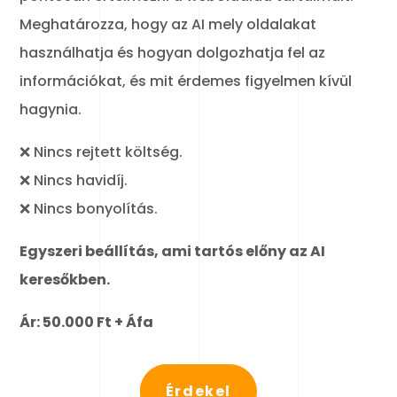
Meghatározza, hogy az AI mely oldalakat
használhatja és hogyan dolgozhatja fel az
információkat, és mit érdemes figyelmen kívül
hagynia.
❌ Nincs rejtett költség.
❌ Nincs havidíj.
❌ Nincs bonyolítás.
Egyszeri beállítás, ami tartós előny az AI
keresőkben.
Ár: 50.000 Ft + Áfa
Érdekel