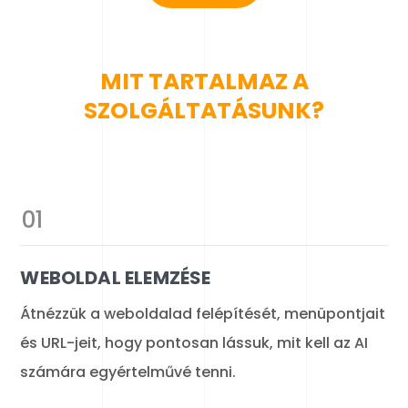
MIT TARTALMAZ A
SZOLGÁLTATÁSUNK?
01
WEBOLDAL ELEMZÉSE
Átnézzük a weboldalad felépítését, menüpontjait
és URL-jeit, hogy pontosan lássuk, mit kell az AI
számára egyértelművé tenni.