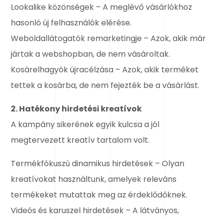
Lookalike közönségek – A meglévő vásárlókhoz
hasonló új felhasználók elérése.
Weboldallátogatók remarketingje – Azok, akik már
jártak a webshopban, de nem vásároltak.
Kosárelhagyók újracélzása – Azok, akik terméket
tettek a kosárba, de nem fejezték be a vásárlást.
2. Hatékony hirdetési kreatívok
A kampány sikerének egyik kulcsa a jól
megtervezett kreatív tartalom volt.
Termékfókuszú dinamikus hirdetések – Olyan
kreatívokat használtunk, amelyek releváns
termékeket mutattak meg az érdeklődőknek.
Videós és karuszel hirdetések – A látványos,