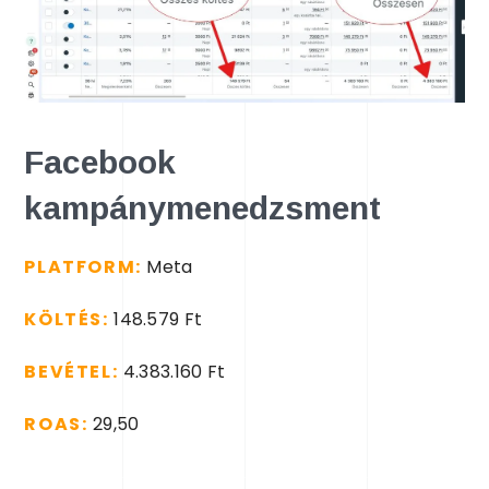
Facebook
kampánymenedzsment
PLATFORM:
Meta
KÖLTÉS:
148.579 Ft
BEVÉTEL
:
4.383.160 Ft
ROAS:
29,50