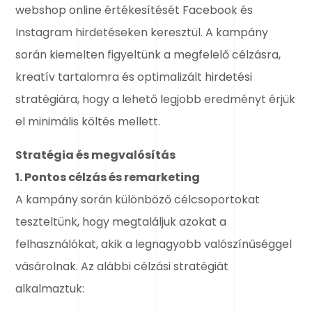
webshop online értékesítését Facebook és
Instagram hirdetéseken keresztül. A kampány
során kiemelten figyeltünk a megfelelő célzásra,
kreatív tartalomra és optimalizált hirdetési
stratégiára, hogy a lehető legjobb eredményt érjük
el minimális költés mellett.
Stratégia és megvalósítás
1. Pontos célzás és remarketing
A kampány során különböző célcsoportokat
teszteltünk, hogy megtaláljuk azokat a
felhasználókat, akik a legnagyobb valószínűséggel
vásárolnak. Az alábbi célzási stratégiát
alkalmaztuk: