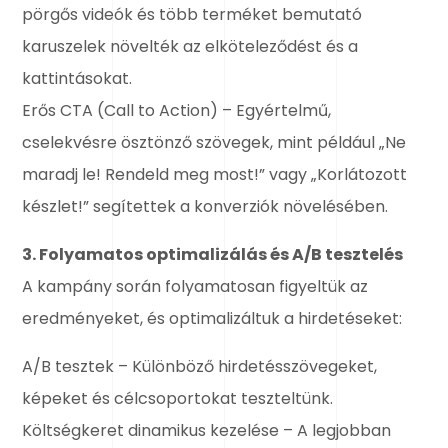
pörgős videók és több terméket bemutató
karuszelek növelték az elköteleződést és a
kattintásokat.
Erős CTA (Call to Action) – Egyértelmű,
cselekvésre ösztönző szövegek, mint például „Ne
maradj le! Rendeld meg most!” vagy „Korlátozott
készlet!” segítettek a konverziók növelésében.
3. Folyamatos optimalizálás és A/B tesztelés
A kampány során folyamatosan figyeltük az
eredményeket, és optimalizáltuk a hirdetéseket:
A/B tesztek – Különböző hirdetésszövegeket,
képeket és célcsoportokat teszteltünk.
Költségkeret dinamikus kezelése – A legjobban