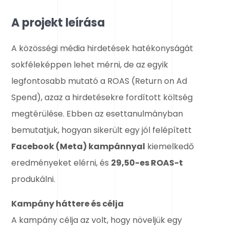
A projekt leírása
A közösségi média hirdetések hatékonyságát
sokféleképpen lehet mérni, de az egyik
legfontosabb mutató a ROAS (Return on Ad
Spend), azaz a hirdetésekre fordított költség
megtérülése. Ebben az esettanulmányban
bemutatjuk, hogyan sikerült egy jól felépített
Facebook (Meta) kampánnyal
kiemelkedő
eredményeket elérni, és
29,50-es ROAS-t
produkálni.
Kampány háttere és célja
A kampány célja az volt, hogy növeljük egy