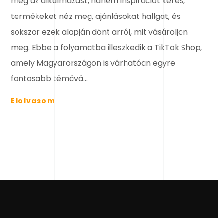
meg az alkalmazást, hanem inspirációt keres,
termékeket néz meg, ajánlásokat hallgat, és
sokszor ezek alapján dönt arról, mit vásároljon
meg. Ebbe a folyamatba illeszkedik a TikTok Shop,
amely Magyarországon is várhatóan egyre
fontosabb témává...
Elolvasom