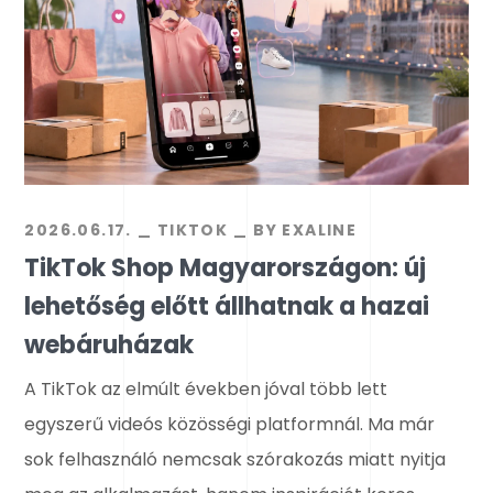
2026.06.17.
TIKTOK
BY
EXALINE
TikTok Shop Magyarországon: új
lehetőség előtt állhatnak a hazai
webáruházak
A TikTok az elmúlt években jóval több lett
egyszerű videós közösségi platformnál. Ma már
sok felhasználó nemcsak szórakozás miatt nyitja