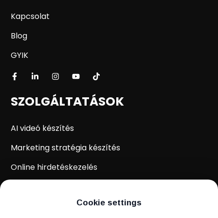
Kapcsolat
Blog
GYIK
SZOLGÁLTATÁSOK
AI videó készítés
Marketing stratégia készítés
Online hirdetéskezelés
WordPress weboldal készítés
Cookie settings
Weboldal kiértékelés