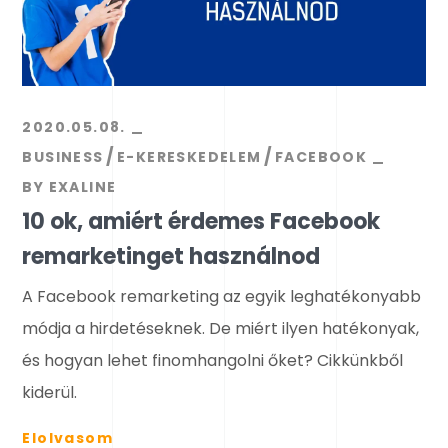
2020.05.08.
BUSINESS
E-KERESKEDELEM
FACEBOOK
BY
EXALINE
10 ok, amiért érdemes Facebook
remarketinget használnod
A Facebook remarketing az egyik leghatékonyabb
módja a hirdetéseknek. De miért ilyen hatékonyak,
és hogyan lehet finomhangolni őket? Cikkünkből
kiderül.
Elolvasom