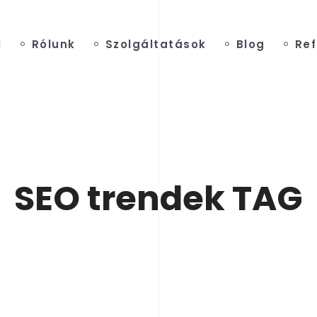
l
Rólunk
Szolgáltatások
Blog
Ref
SEO trendek TAG