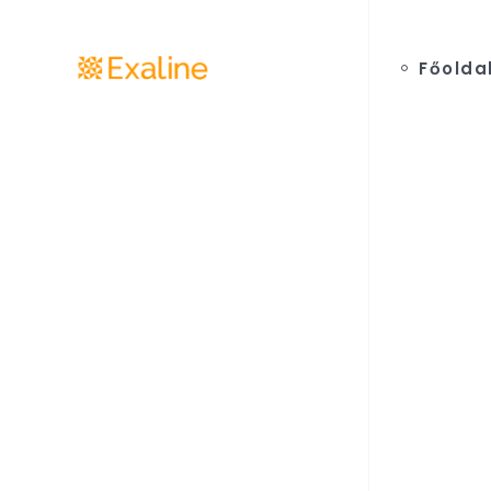
Főolda