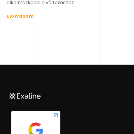
alkalmazkodni a változáshoz.
Elolvasom