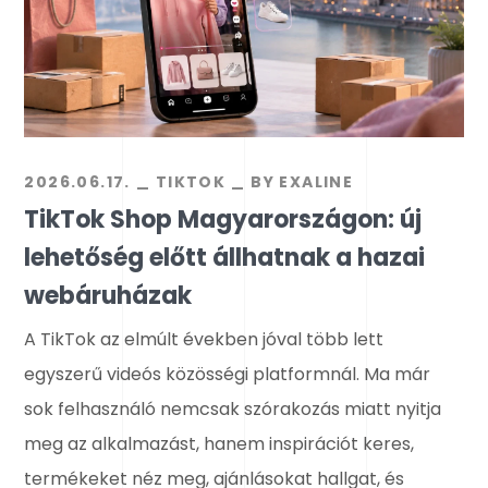
2026.06.17.
TIKTOK
BY
EXALINE
TikTok Shop Magyarországon: új
lehetőség előtt állhatnak a hazai
webáruházak
A TikTok az elmúlt években jóval több lett
egyszerű videós közösségi platformnál. Ma már
sok felhasználó nemcsak szórakozás miatt nyitja
meg az alkalmazást, hanem inspirációt keres,
termékeket néz meg, ajánlásokat hallgat, és