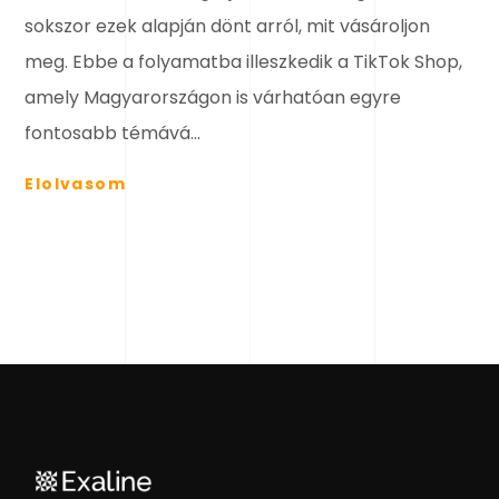
sokszor ezek alapján dönt arról, mit vásároljon
meg. Ebbe a folyamatba illeszkedik a TikTok Shop,
amely Magyarországon is várhatóan egyre
fontosabb témává...
Elolvasom