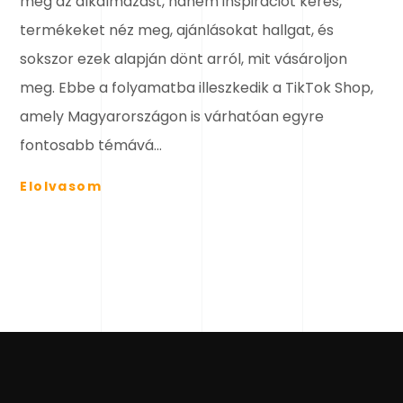
meg az alkalmazást, hanem inspirációt keres,
termékeket néz meg, ajánlásokat hallgat, és
sokszor ezek alapján dönt arról, mit vásároljon
meg. Ebbe a folyamatba illeszkedik a TikTok Shop,
amely Magyarországon is várhatóan egyre
fontosabb témává...
Elolvasom