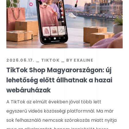
2026.06.17.
TIKTOK
BY
EXALINE
TikTok Shop Magyarországon: új
lehetőség előtt állhatnak a hazai
webáruházak
A TikTok az elmúlt években jóval több lett
egyszerű videós közösségi platformnál. Ma már
sok felhasználó nemcsak szórakozás miatt nyitja