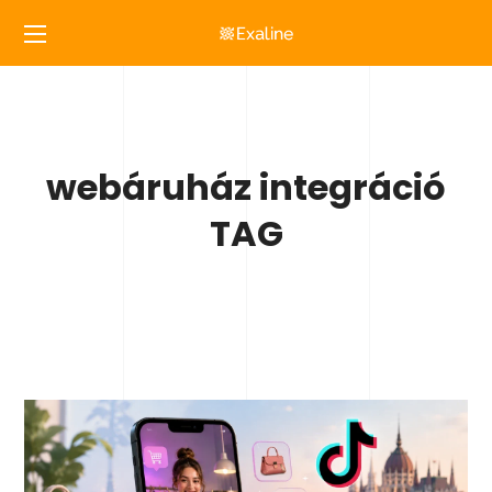
webáruház integráció
TAG