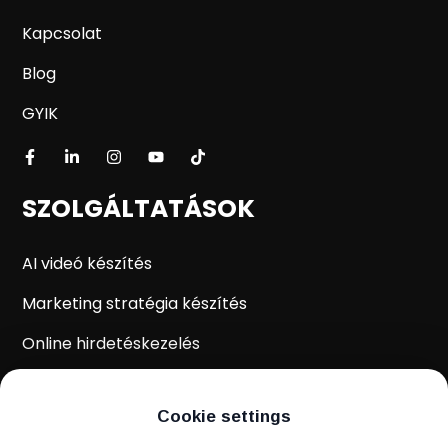
Kapcsolat
Blog
GYIK
SZOLGÁLTATÁSOK
AI videó készítés
Marketing stratégia készítés
Online hirdetéskezelés
WordPress weboldal készítés
Cookie settings
Weboldal kiértékelés