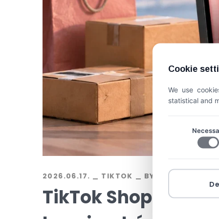
Cookie sett
We use cookies
statistical and
Necessa
2026.06.17.
TIKTOK
BY
EXALINE
D
TikTok Shop Magyar