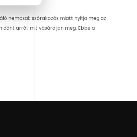
náló nemcsak szórakozás miatt nyitja meg az
n dönt arról, mit vásároljon meg. Ebbe a