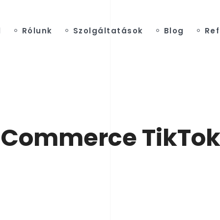
l
Rólunk
Szolgáltatások
Blog
Ref
Commerce TikTok