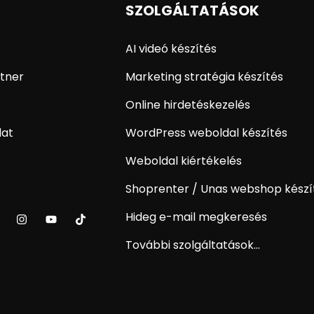
SZOLGÁLTATÁSOK
AI videó készítés
tner
Marketing stratégia készítés
Online hirdetéskezelés
lat
WordPress weboldal készítés
Weboldal kiértékelés
Shoprenter / Unas webshop készí
Hideg e-mail megkeresés
További szolgáltatások...