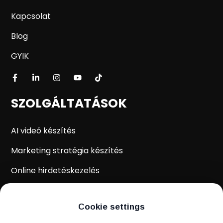
Kapcsolat
Blog
GYIK
SZOLGÁLTATÁSOK
AI videó készítés
Marketing stratégia készítés
Online hirdetéskezelés
WordPress weboldal készítés
Cookie settings
Weboldal kiértékelés