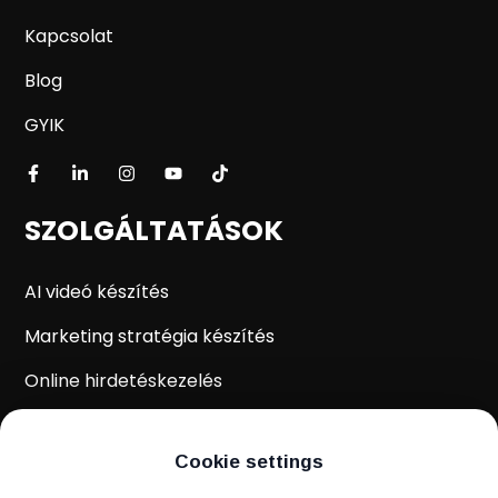
Kapcsolat
Blog
GYIK
SZOLGÁLTATÁSOK
AI videó készítés
Marketing stratégia készítés
Online hirdetéskezelés
WordPress weboldal készítés
Cookie settings
Weboldal kiértékelés