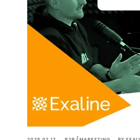
2025.02.12.
B2B
MARKETING
BY
EXAL