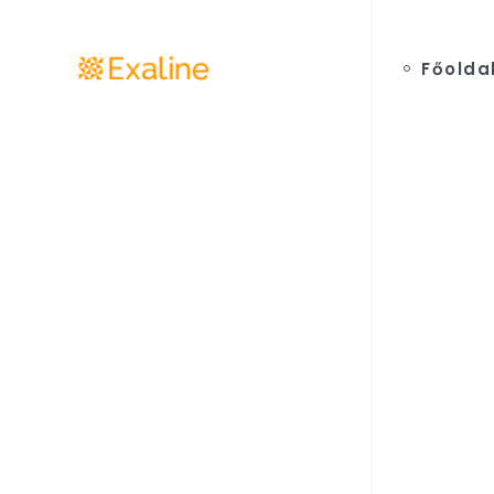
Főolda