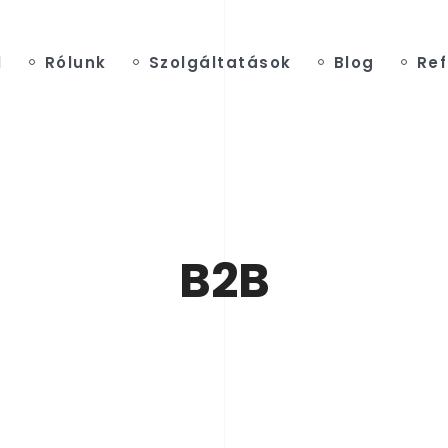
l
Rólunk
Szolgáltatások
Blog
Ref
B2B