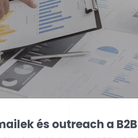
ailek és outreach a B2B