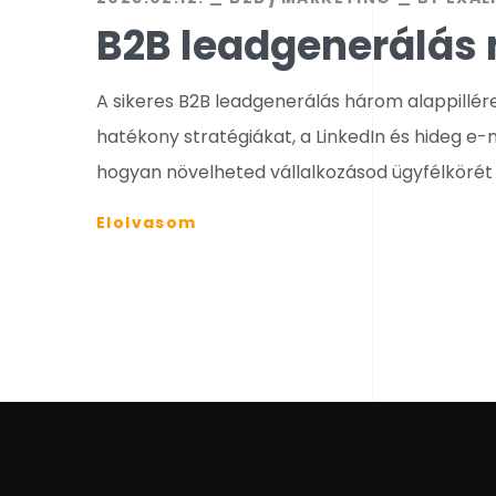
B2B leadgenerálás 
A sikeres B2B leadgenerálás három alappillér
hatékony stratégiákat, a LinkedIn és hideg e
hogyan növelheted vállalkozásod ügyfélkörét
Elolvasom