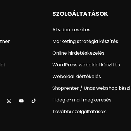
SZOLGÁLTATÁSOK
AI videó készítés
tner
Marketing stratégia készítés
Online hirdetéskezelés
lat
WordPress weboldal készítés
Weboldal kiértékelés
Shoprenter / Unas webshop készí
Hideg e-mail megkeresés
További szolgáltatások...