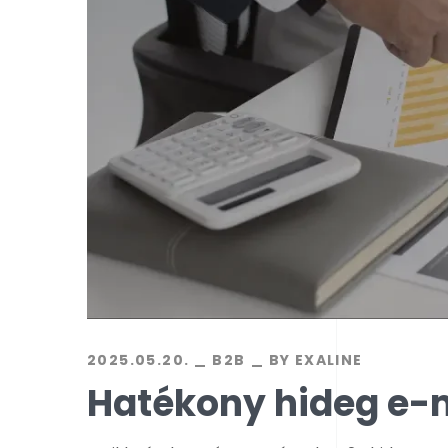
2025.05.20.
B2B
BY
EXALINE
Hatékony hideg e-m