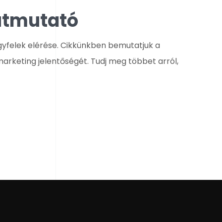
 útmutató
gyfelek elérése. Cikkünkben bemutatjuk a
arketing jelentőségét. Tudj meg többet arról,