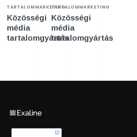
TARTALOMMARKETING
TARTALOMMARKETING
Közösségi
Közösségi
média
média
tartalomgyártás
tartalomgyártás