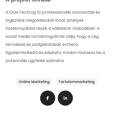
A QLM TechLog ID professzionális azonosítási és
logisztikai megoldásokat kínál, amelyek
hatékonyabbá teszik a vállalatok működését. A
social media tartalomgyártás célja, hogy a cég
termékeit és szolgáltatásait érthető,
figyelemfelkeltő és edukatív módon mutassa be a
potenciális ügyfelek számára.
Online Marketing
Tartalommarketing