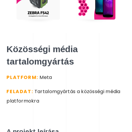
Közösségi média
tartalomgyártás
PLATFORM:
Meta
FELADAT:
Tartalomgyártás a közösségi média
platformokra
A projekt leírása