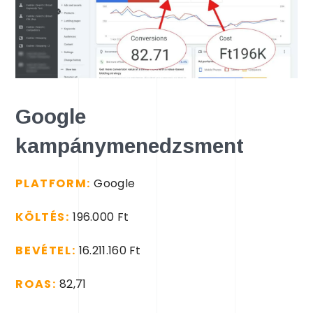
Google
kampánymenedzsment
PLATFORM:
Google
KÖLTÉS:
196.000 Ft
BEVÉTEL:
16.211.160 Ft
ROAS:
82,71