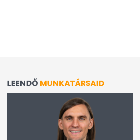
LEENDŐ
MUNKATÁRSAID