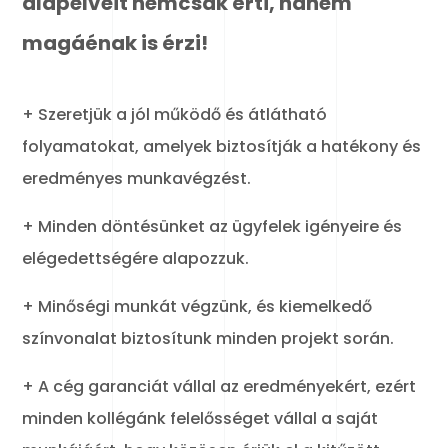
alapelveit nemcsak érti, hanem
magáénak is érzi!
+ Szeretjük a jól működő és átlátható
folyamatokat, amelyek biztosítják a hatékony és
eredményes munkavégzést.
+ Minden döntésünket az ügyfelek igényeire és
elégedettségére alapozzuk.
+ Minőségi munkát végzünk, és kiemelkedő
színvonalat biztosítunk minden projekt során.
+ A cég garanciát vállal az eredményekért, ezért
minden kollégánk felelősséget vállal a saját