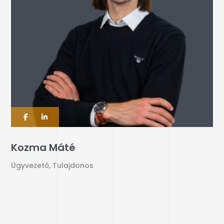
Kozma Máté
Ügyvezető, Tulajdonos