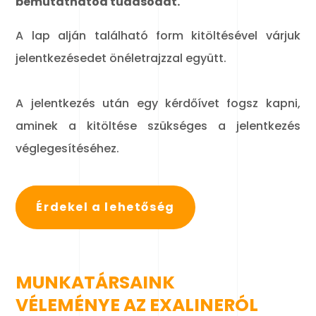
bemutathatod tudásodat.
A lap alján található form kitöltésével várjuk
jelentkezésedet önéletrajzzal együtt.
A jelentkezés után egy kérdőívet fogsz kapni,
aminek a kitöltése szükséges a jelentkezés
véglegesítéséhez.
Érdekel a lehetőség
MUNKATÁRSAINK
VÉLEMÉNYE AZ EXALINERÓL