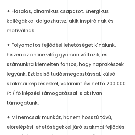
+ Fiatalos, dinamikus csapatot. Energikus
kollégákkal dolgozhatsz, akik inspirálnak és
motiválnak.
+ Folyamatos fejlődési lehetőséget kínálunk,
hiszen az online világ gyorsan változik, és
számunkra kiemelten fontos, hogy naprakészek
legyünk. Ezt belső tudásmegosztással, külső
szakmai képzésekkel, valamint évi nettó 200.000
Ft / fő képzési támogatással is aktívan
támogatunk.
+ Mi nemcsak munkát, hanem hosszú távú,
előrelépési lehetőségekkel járó szakmai fejlődési