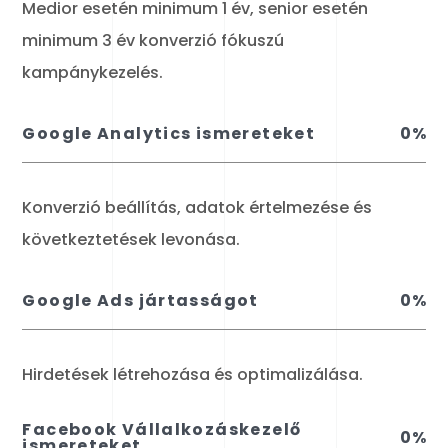
Medior esetén minimum 1 év, senior esetén
minimum 3 év konverzió fókuszú
kampánykezelés.
Google Analytics ismereteket
0
%
Konverzió beállítás, adatok értelmezése és
következtetések levonása.
Google Ads jártasságot
0
%
Hirdetések létrehozása és optimalizálása.
Facebook Vállalkozáskezelő
0
%
ismereteket