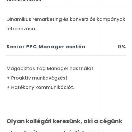
Dinamikus remarketing és konverziós kampányok
létrehozása.
Senior PPC Manager esetén
0
%
Magabiztos Tag Manager használat.
+ Proaktív munkavégzést.
+ Hatékony kommunikációt.
Olyan kollégát keresünk, aki a cégünk