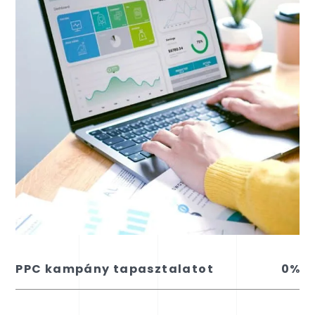
PPC kampány tapasztalatot
0
%