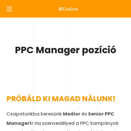
PPC Manager pozíció
PRÓBÁLD KI MAGAD NÁLUNK!
Csapatunkba keresünk
Medior
és
Senior PPC
Managert
! Ha szenvedélyed a PPC kampányok