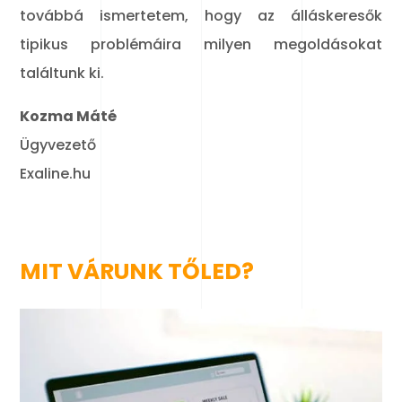
továbbá ismertetem, hogy az álláskeresők
tipikus problémáira milyen megoldásokat
találtunk ki.
Kozma Máté
Ügyvezető
Exaline.hu
MIT VÁRUNK TŐLED?