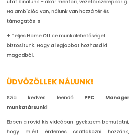
utat kínálunk – akár mentori, vezetői szerepkörig.
Ha ambíciód van, nálunk van hozzá tér és
támogatás is.
+ Teljes Home Office munkalehetőséget
biztosítunk. Hogy a legjobbat hozhasd ki
magadból.
ÜDVÖZÖLLEK NÁLUNK!
Szia kedves leendő
PPC Manager
munkatársunk!
Ebben a rövid kis videóban igyekszem bemutatni,
hogy miért érdemes csatlakozni hozzánk,