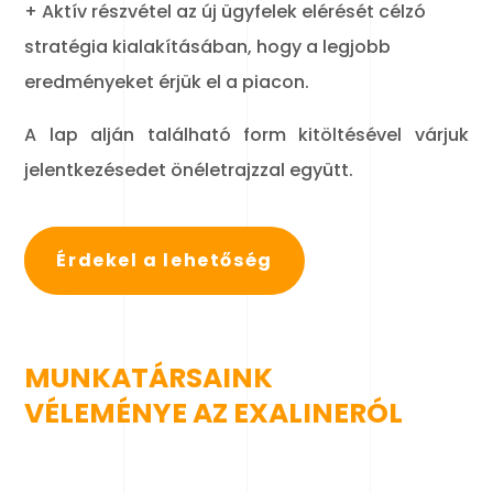
+ Aktív részvétel az új ügyfelek elérését célzó
stratégia kialakításában, hogy a legjobb
eredményeket érjük el a piacon.
A lap alján található form kitöltésével várjuk
jelentkezésedet önéletrajzzal együtt.
Érdekel a lehetőség
MUNKATÁRSAINK
VÉLEMÉNYE AZ EXALINERÓL