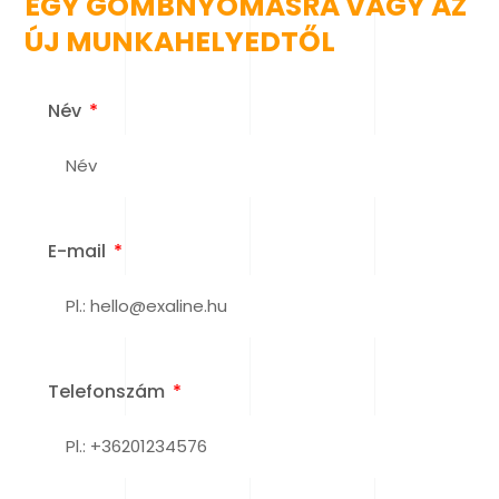
EGY GOMBNYOMÁSRA VAGY AZ
ÚJ MUNKAHELYEDTŐL
Név
E-mail
Telefonszám