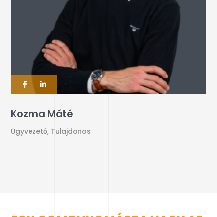
Kozma Máté
Ügyvezető, Tulajdonos