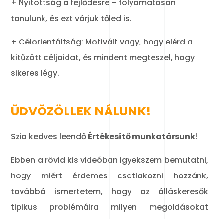
+ Nyitottság a fejlődésre – folyamatosan
tanulunk, és ezt várjuk tőled is.
+ Célorientáltság: Motivált vagy, hogy elérd a
kitűzött céljaidat, és mindent megteszel, hogy
sikeres légy.
ÜDVÖZÖLLEK NÁLUNK!
Szia kedves leendő
Értékesítő munkatársunk!
Ebben a rövid kis videóban igyekszem bemutatni,
hogy miért érdemes csatlakozni hozzánk,
továbbá ismertetem, hogy az álláskeresők
tipikus problémáira milyen megoldásokat