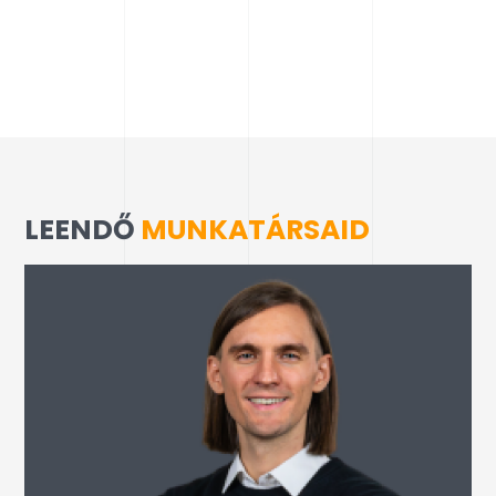
LEENDŐ
MUNKATÁRSAID