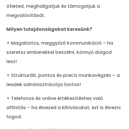
ötleted, meghallgatjuk és támogatjuk a
megvalósítását.
Milyen tulajdonságokat keresünk?
+ Magabiztos, meggyőző kommunikáció – ha
szeretsz emberekkel beszélni, könnyű dolgod
lesz!
+ Strukturált, pontos és precíz munkavégzés – a
leadek adminisztrációja fontos!
+ Telefonos és online értékesítéshez való
affinitás – ha élvezed a kihívásokat, ezt is élvezni
fogod.