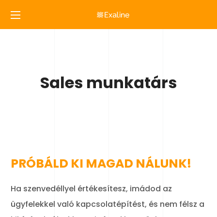
Sales munkatárs
PRÓBÁLD KI MAGAD NÁLUNK!
Ha szenvedéllyel értékesítesz, imádod az
ügyfelekkel való kapcsolatépítést, és nem félsz a