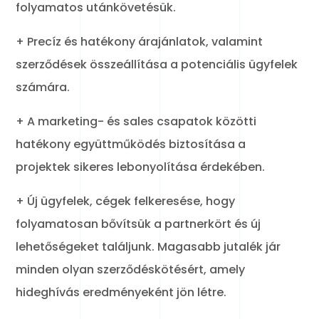
folyamatos utánkövetésük.
+ Precíz és hatékony árajánlatok, valamint
szerződések összeállítása a potenciális ügyfelek
számára.
+ A marketing- és sales csapatok közötti
hatékony együttműködés biztosítása a
projektek sikeres lebonyolítása érdekében.
+ Új ügyfelek, cégek felkeresése, hogy
folyamatosan bővítsük a partnerkört és új
lehetőségeket találjunk. Magasabb jutalék jár
minden olyan szerződéskötésért, amely
hideghívás eredményeként jön létre.