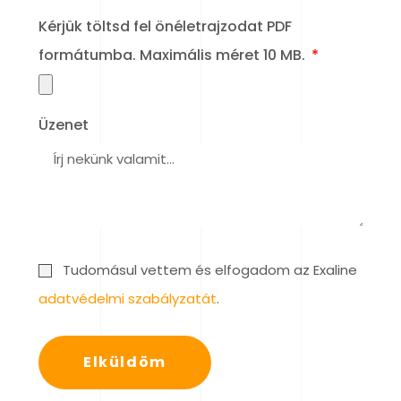
Kérjük töltsd fel önéletrajzodat PDF
formátumba. Maximális méret 10 MB.
Üzenet
Tudomásul vettem és elfogadom az Exaline
adatvédelmi szabályzatát
.
Elküldöm