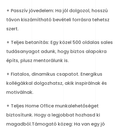
+ Passzív jövedelem: Ha jól dolgozol, hosszú
távon kiszámítható bevételi forrásra tehetsz
szert.
+ Teljes betanítás: Egy közel 500 oldalas sales
tudásanyagot adunk, hogy biztos alapokra
építs, plusz mentorálunk is.
+ Fiatalos, dinamikus csapatot. Energikus
kollégákkal dolgozhatsz, akik inspirálnak és
motiválnak.
+ Teljes Home Office munkalehetőséget
biztosítunk. Hogy a legjobbat hozhasd ki
magadból.Támogató közeg: Ha van egy jó