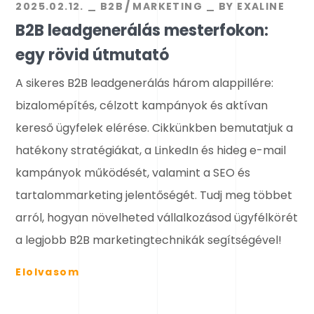
2025.02.12.
B2B
MARKETING
BY
EXALINE
B2B leadgenerálás mesterfokon:
egy rövid útmutató
A sikeres B2B leadgenerálás három alappillére:
bizalomépítés, célzott kampányok és aktívan
kereső ügyfelek elérése. Cikkünkben bemutatjuk a
hatékony stratégiákat, a LinkedIn és hideg e-mail
kampányok működését, valamint a SEO és
tartalommarketing jelentőségét. Tudj meg többet
arról, hogyan növelheted vállalkozásod ügyfélkörét
a legjobb B2B marketingtechnikák segítségével!
Elolvasom