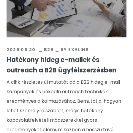
2025.05.20.
B2B
BY
EXALINE
Hatékony hideg e-mailek és
outreach a B2B ügyfélszerzésben
A cikk részletes útmutatót ad a B2B hideg e-mail
kampányok és LinkedIn outreach technikák
eredményes alkalmazásához. Bemutatja, hogyan
lehet személyre szabott, mégis hatékony
kapcsolatfelvételi módszerekkel gyors
eredményeket elérni, miközben a hosszú távú