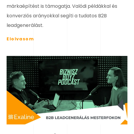
márkaépítést is támogatja. Valódi példákkal és
konverziós arányokkal segíti a tudatos B2B
leadgenerálást.
Elolvasom