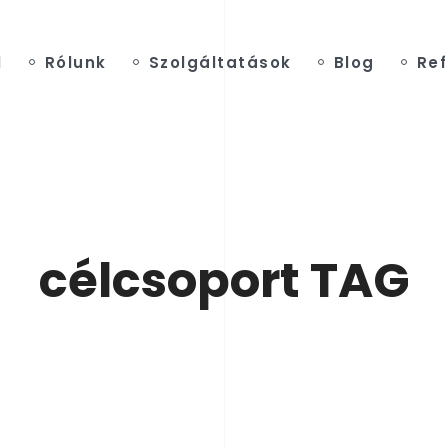
l
Rólunk
Szolgáltatások
Blog
Ref
célcsoport TAG