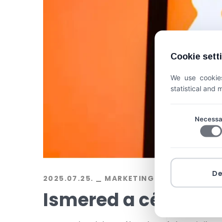
Cookie sett
We use cookies
statistical and
Necessa
D
2025.07.25.
MARKETING
BY
EXALINE
Ismered a célcsopo