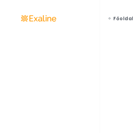
Főolda