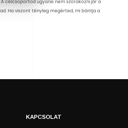
 A célcsoportod ugyanis nem szórakozni jár a
d. Ha viszont tényleg megérted, mi bántja a
KAPCSOLAT