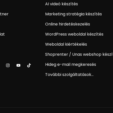
AI videó készítés
tner
Marketing stratégia készítés
Online hirdetéskezelés
lat
WordPress weboldal készítés
Weboldal kiértékelés
Shoprenter / Unas webshop készí
Hideg e-mail megkeresés
További szolgáltatások...