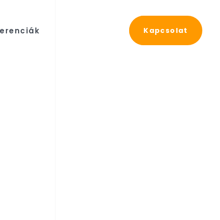
erenciák
Kapcsolat