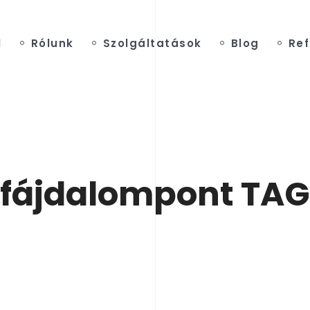
l
Rólunk
Szolgáltatások
Blog
Ref
fájdalompont TAG