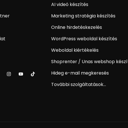
AI videó készítés
tner
Marketing stratégia készítés
Online hirdetéskezelés
lat
WordPress weboldal készítés
Weboldal kiértékelés
Shoprenter / Unas webshop készí
Hideg e-mail megkeresés
További szolgáltatások...