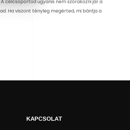
 A célcsoportod ugyanis nem szórakozni jár a
d. Ha viszont tényleg megérted, mi bántja a
KAPCSOLAT