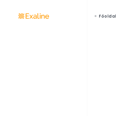
Főolda