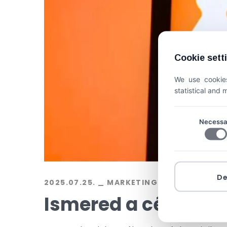
Cookie sett
We use cookies
statistical and
Necessa
D
2025.07.25.
MARKETING
BY
EXALINE
Ismered a célcsopo