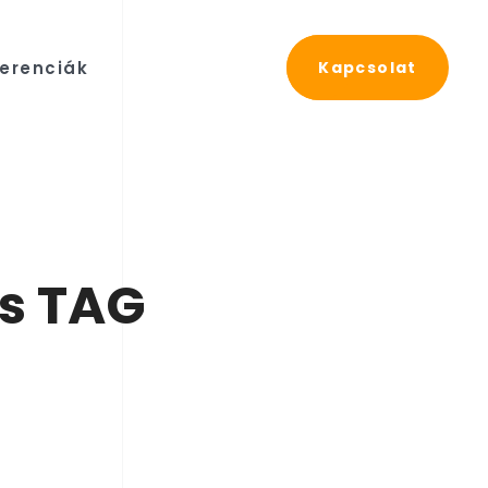
erenciák
Kapcsolat
és TAG