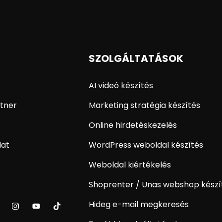
SZOLGÁLTATÁSOK
AI videó készítés
tner
Marketing stratégia készítés
Online hirdetéskezelés
lat
WordPress weboldal készítés
Weboldal kiértékelés
Shoprenter / Unas webshop készí
Hideg e-mail megkeresés