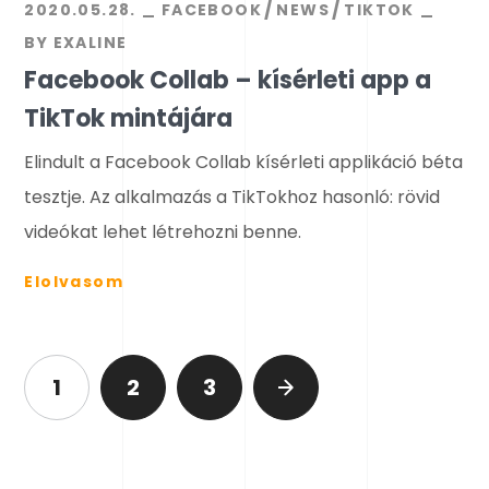
2020.05.28.
FACEBOOK
NEWS
TIKTOK
BY
EXALINE
Facebook Collab – kísérleti app a
TikTok mintájára
Elindult a Facebook Collab kísérleti applikáció béta
tesztje. Az alkalmazás a TikTokhoz hasonló: rövid
videókat lehet létrehozni benne.
Elolvasom
1
2
3