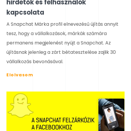
hirdetők és felhasználók
kapcsolata
A Snapchat Márka profil elnevezésű újítás annyit
tesz, hogy a vállalkozások, márkák számára
permanens megjelenést nyújt a Snapchat. Az
újításnak jelenleg a zárt bétatesztelése zajlik 30
vállalkozás bevonásával.
Elolvasom