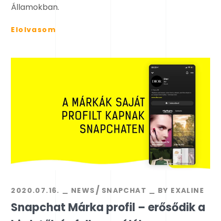
Államokban.
Elolvasom
2020.07.16.
NEWS
SNAPCHAT
BY
EXALINE
Snapchat Márka profil – erősődik a