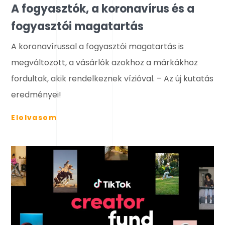
A fogyasztók, a koronavírus és a
fogyasztói magatartás
A koronavírussal a fogyasztói magatartás is
megváltozott, a vásárlók azokhoz a márkákhoz
fordultak, akik rendelkeznek vízióval. – Az új kutatás
eredményei!
Elolvasom