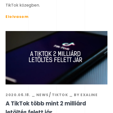
TikTok közegben.
Elolvasom
2020.06.18.
NEWS
TIKTOK
BY
EXALINE
A TikTok több mint 2 milliárd
letöltés felett jár