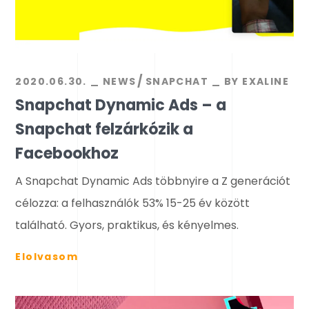
2020.06.30.
NEWS
SNAPCHAT
BY
EXALINE
Snapchat Dynamic Ads – a
Snapchat felzárkózik a
Facebookhoz
A Snapchat Dynamic Ads többnyire a Z generációt
célozza: a felhasználók 53% 15-25 év között
található. Gyors, praktikus, és kényelmes.
Elolvasom