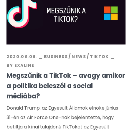
2020.08.06.
BUSINESS
NEWS
TIKTOK
BY
EXALINE
Megszűnik a TikTok – avagy amikor
a politika beleszól a social
médiába?
Donald Trump, az Egyesült Államok elnöke június
31-én az Air Force One-nak bejelentette, hogy
betiltja a kínai tulajdonú TikTokot az Egyesült