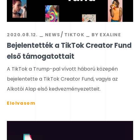
2020.08.12.
NEWS
TIKTOK
BY
EXALINE
Bejelentették a TikTok Creator Fund
első támogatottait
A TikTok a Trump-pal vívott háború közepén
bejelentette a TikTok Creator Fund, vagyis az
Alkotói Alap első kedvezményezetteit.
Elolvasom