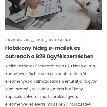
2025.05.20.
B2B
BY
EXALINE
Hatékony hideg e-mailek és
outreach a B2B ügyfélszerzésben
A cikk részletes útmutatót ad a B2B hideg e-mail
kampányok és LinkedIn outreach technikák
eredményes alkalmazásához. Bemutatja, hogyan
lehet személyre szabott, mégis hatékony
kapcsolatfelvételi módszerekkel gyors
eredményeket elérni, miközben a hosszú távú