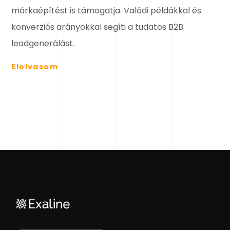
márkaépítést is támogatja. Valódi példákkal és
konverziós arányokkal segíti a tudatos B2B
leadgenerálást.
Elolvasom