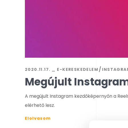
2020.11.17.
E-KERESKEDELEM
INSTAGRA
Megújult Instagram
A megújult Instagram kezdőképernyőn a Reels
elérhető lesz.
Elolvasom