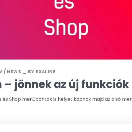
M
NEWS
BY
EXALINE
 – jönnek az új funkciók
 és Shop menüpontok is helyet kapnak majd az alsó men