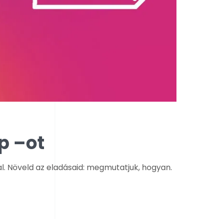
p –ot
l. Növeld az eladásaid: megmutatjuk, hogyan.