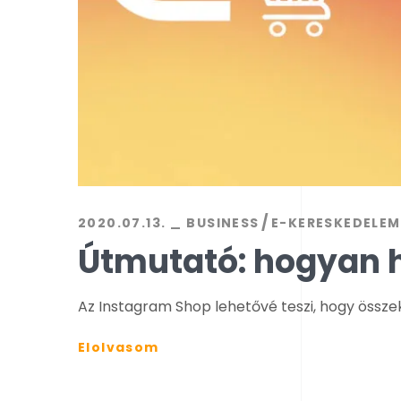
2020.07.13.
BUSINESS
E-KERESKEDELEM
Útmutató: hogyan h
Az Instagram Shop lehetővé teszi, hogy össze
Elolvasom