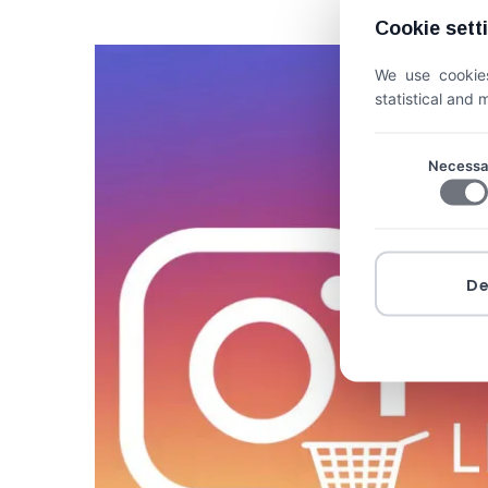
Cookie sett
We use cookies
statistical and
Necessa
D