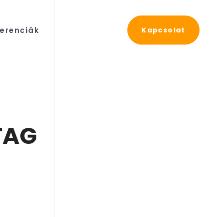
erenciák
Kapcsolat
TAG