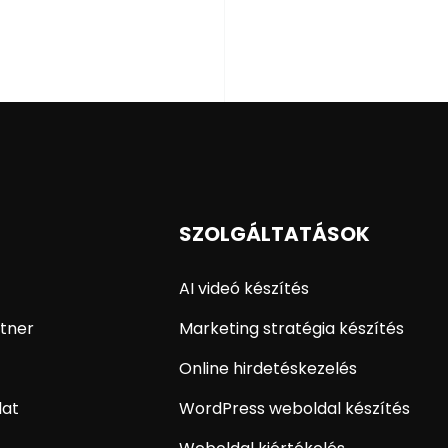
SZOLGÁLTATÁSOK
AI videó készítés
tner
Marketing stratégia készítés
Online hirdetéskezelés
lat
WordPress weboldal készítés