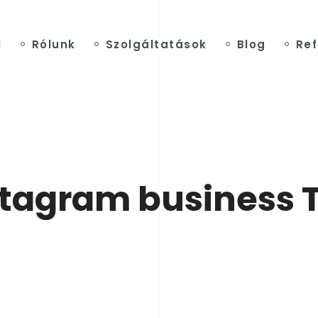
l
Rólunk
Szolgáltatások
Blog
Ref
stagram business 