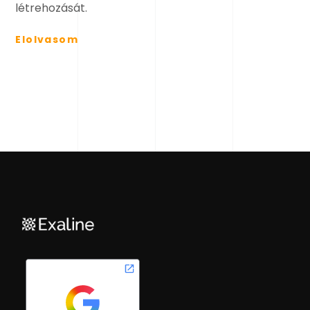
létrehozását.
Elolvasom