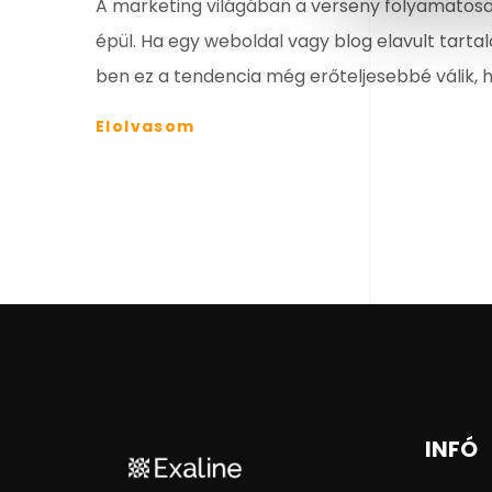
A marketing világában a verseny folyamatosan
épül. Ha egy weboldal vagy blog elavult tart
ben ez a tendencia még erőteljesebbé válik, h
Elolvasom
INFÓ