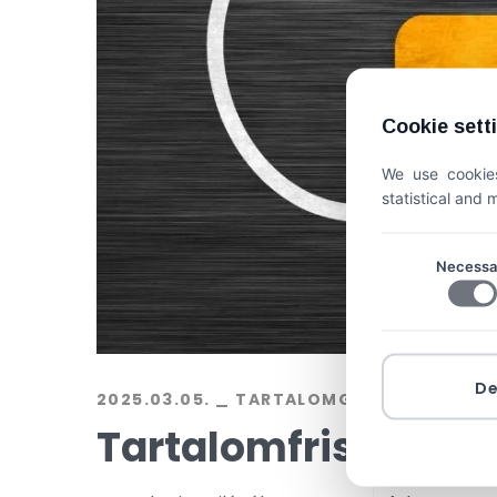
Cookie sett
We use cookies
statistical and
Necessa
D
2025.03.05.
TARTALOMGYÁRTÁS
BY
E
Tartalomfrissítés 