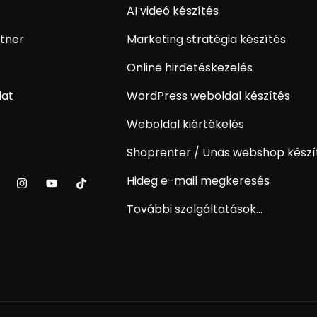
AI videó készítés
tner
Marketing stratégia készítés
Online hirdetéskezelés
lat
WordPress weboldal készítés
Weboldal kiértékelés
Shoprenter / Unas webshop készí
Hideg e-mail megkeresés
További szolgáltatások...