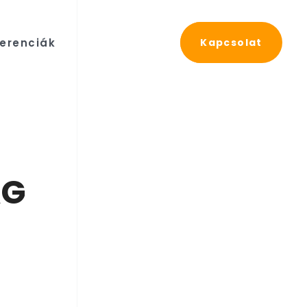
erenciák
Kapcsolat
AG