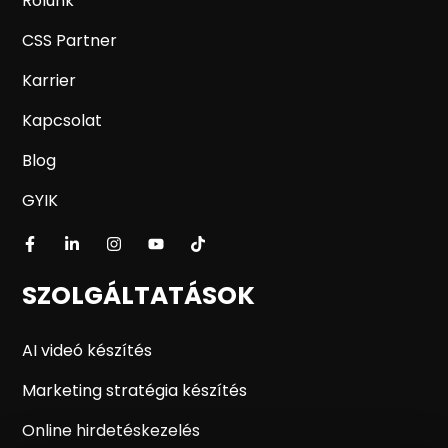
Rólunk
CSS Partner
Karrier
Kapcsolat
Blog
GYIK
SZOLGÁLTATÁSOK
AI videó készítés
Marketing stratégia készítés
Online hirdetéskezelés