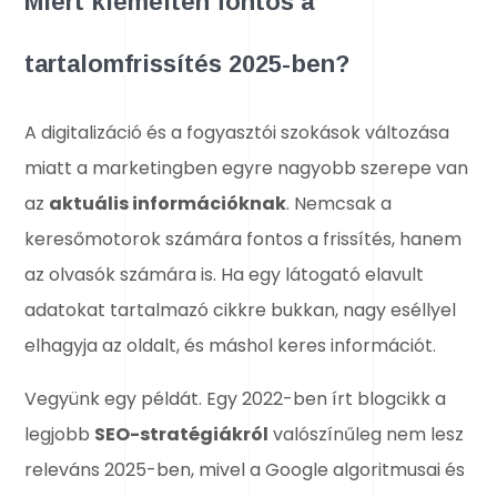
Miért kiemelten fontos a
tartalomfrissítés 2025-ben?
A digitalizáció és a fogyasztói szokások változása
miatt a marketingben egyre nagyobb szerepe van
az
aktuális információknak
. Nemcsak a
keresőmotorok számára fontos a frissítés, hanem
az olvasók számára is. Ha egy látogató elavult
adatokat tartalmazó cikkre bukkan, nagy eséllyel
elhagyja az oldalt, és máshol keres információt.
Vegyünk egy példát. Egy 2022-ben írt blogcikk a
legjobb
SEO-stratégiákról
valószínűleg nem lesz
releváns 2025-ben, mivel a Google algoritmusai és