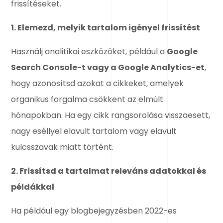
frissítéseket.
1. Elemezd, melyik tartalom igényel frissítést
Használj analitikai eszközöket, például a
Google
Search Console-t vagy a Google Analytics-et
,
hogy azonosítsd azokat a cikkeket, amelyek
organikus forgalma csökkent az elmúlt
hónapokban. Ha egy cikk rangsorolása visszaesett,
nagy eséllyel elavult tartalom vagy elavult
kulcsszavak miatt történt.
2. Frissítsd a tartalmat releváns adatokkal és
példákkal
Ha például egy blogbejegyzésben 2022-es