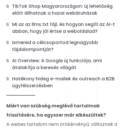
TikTok Shop Magyarországon: új lehetőség
előtt állhatnak a hazai webáruházak
Mi az az llms.txt fájl, és hogyan segíti az AI-t
abban, hogy jól értse a weboldalad?
Ismered a célcsoportod legnagyobb
fájdalompontját?
AI Overview: A Google új funkciója, ami
átalakítja a keresés világát
Hatékony hideg e-mailek és outreach a B2B
ügyfélszerzésben
Miért van szükség meglévő tartalmak
frissítésére, ha egyszer már elkészültek?
A webes tartalom nem örökérvényű: változnak a