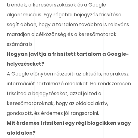
trendek, a keresési szokások és a Google
algoritmusai is. Egy régebbi bejegyzés frissítése
segít abban, hogy a tartalom továbbra is releváns
maradjon a célközönség és a keresőmotorok
számára is.
Hogyan javítja a frissített tartalom a Google-
helyezéseket?
A Google előnyben részesíti az aktuális, naprakész
információt tartalmazó oldalakat. Ha rendszeresen
frissíted a bejegyzéseket, azzal jelzed a
keresőmotoroknak, hogy az oldalad aktív,
gondozott, és érdemes jól rangsorolni.
Mit érdemes frissíteni egy régi blogcikken vagy
aloldalon?