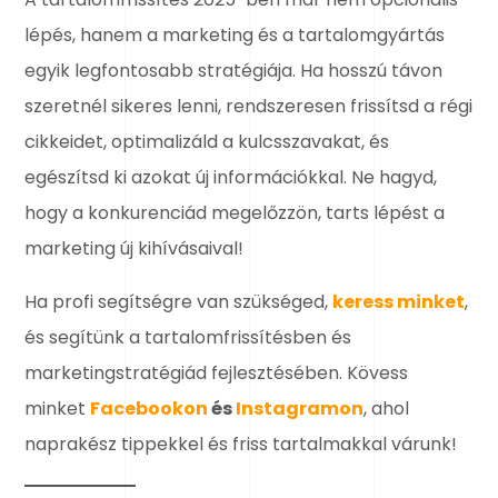
lépés, hanem a marketing és a tartalomgyártás
egyik legfontosabb stratégiája. Ha hosszú távon
szeretnél sikeres lenni, rendszeresen frissítsd a régi
cikkeidet, optimalizáld a kulcsszavakat, és
egészítsd ki azokat új információkkal. Ne hagyd,
hogy a konkurenciád megelőzzön, tarts lépést a
marketing új kihívásaival!
Ha profi segítségre van szükséged,
keress minket
,
és segítünk a tartalomfrissítésben és
marketingstratégiád fejlesztésében. Kövess
minket
Facebookon
és
Instagramon
, ahol
naprakész tippekkel és friss tartalmakkal várunk!