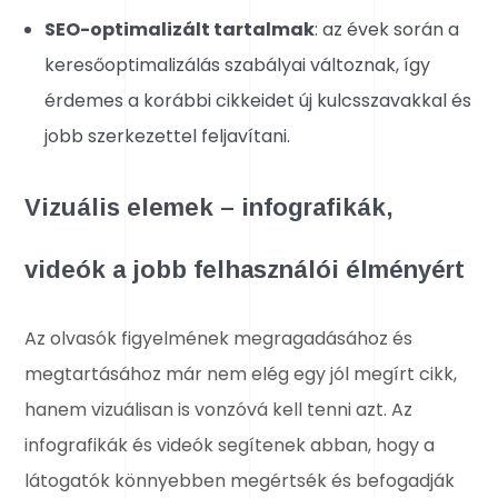
SEO-optimalizált tartalmak
: az évek során a
keresőoptimalizálás szabályai változnak, így
érdemes a korábbi cikkeidet új kulcsszavakkal és
jobb szerkezettel feljavítani.
Vizuális elemek – infografikák,
videók a jobb felhasználói élményért
Az olvasók figyelmének megragadásához és
megtartásához már nem elég egy jól megírt cikk,
hanem vizuálisan is vonzóvá kell tenni azt. Az
infografikák és videók segítenek abban, hogy a
látogatók könnyebben megértsék és befogadják