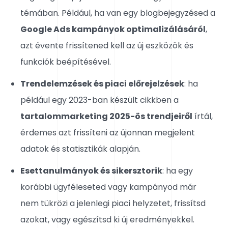
témában. Például, ha van egy blogbejegyzésed a
Google Ads kampányok optimalizálásáról
,
azt évente frissítened kell az új eszközök és
funkciók beépítésével.
Trendelemzések és piaci előrejelzések
: ha
például egy 2023-ban készült cikkben a
tartalommarketing 2025-ös trendjeiről
írtál,
érdemes azt frissíteni az újonnan megjelent
adatok és statisztikák alapján.
Esettanulmányok és sikersztorik
: ha egy
korábbi ügyféleseted vagy kampányod már
nem tükrözi a jelenlegi piaci helyzetet, frissítsd
azokat, vagy egészítsd ki új eredményekkel.