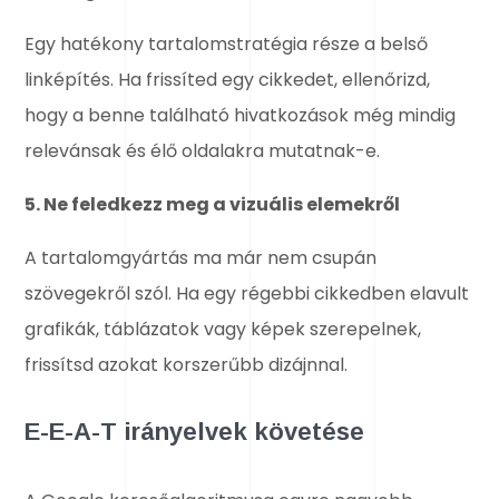
Egy hatékony tartalomstratégia része a belső
linképítés. Ha frissíted egy cikkedet, ellenőrizd,
hogy a benne található hivatkozások még mindig
relevánsak és élő oldalakra mutatnak-e.
5. Ne feledkezz meg a vizuális elemekről
A tartalomgyártás ma már nem csupán
szövegekről szól. Ha egy régebbi cikkedben elavult
grafikák, táblázatok vagy képek szerepelnek,
frissítsd azokat korszerűbb dizájnnal.
E-E-A-T irányelvek követése