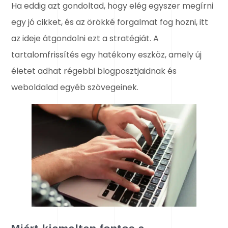
Ha eddig azt gondoltad, hogy elég egyszer megírni
egy jó cikket, és az örökké forgalmat fog hozni, itt
az ideje átgondolni ezt a stratégiát. A
tartalomfrissítés egy hatékony eszköz, amely új
életet adhat régebbi blogposztjaidnak és
weboldalad egyéb szövegeinek.