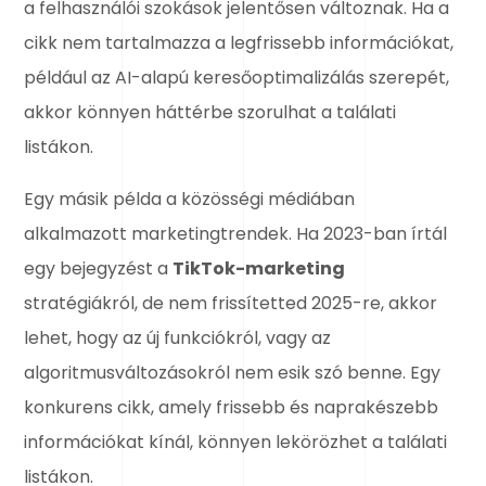
a felhasználói szokások jelentősen változnak. Ha a
cikk nem tartalmazza a legfrissebb információkat,
például az AI-alapú keresőoptimalizálás szerepét,
akkor könnyen háttérbe szorulhat a találati
listákon.
Egy másik példa a közösségi médiában
alkalmazott marketingtrendek. Ha 2023-ban írtál
egy bejegyzést a
TikTok-marketing
stratégiákról, de nem frissítetted 2025-re, akkor
lehet, hogy az új funkciókról, vagy az
algoritmusváltozásokról nem esik szó benne. Egy
konkurens cikk, amely frissebb és naprakészebb
információkat kínál, könnyen lekörözhet a találati
listákon.