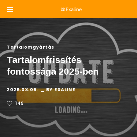
Tartalomgyártás
Tartalomfrissítés
fontossága 2025-ben
2025.03.05.
BY
EXALINE
149