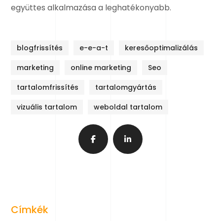
együttes alkalmazása a leghatékonyabb.
blogfrissítés
e-e-a-t
keresőoptimalizálás
marketing
online marketing
Seo
tartalomfrissítés
tartalomgyártás
vizuális tartalom
weboldal tartalom
Címkék