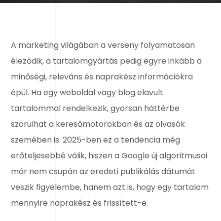
A marketing világában a verseny folyamatosan
éleződik, a tartalomgyártás pedig egyre inkább a
minőségi, releváns és naprakész információkra
épül. Ha egy weboldal vagy blog elavult
tartalommal rendelkezik, gyorsan háttérbe
szorulhat a keresőmotorokban és az olvasók
szemében is. 2025-ben ez a tendencia még
erőteljesebbé válik, hiszen a Google új algoritmusai
már nem csupán az eredeti publikálás dátumát
veszik figyelembe, hanem azt is, hogy egy tartalom
mennyire naprakész és frissített-e.