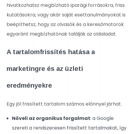
hivatkozhatsz megbízható iparági forrásokra, friss
kutatásokra, vagy akár saját esettanulmányokat is
beépíthetsz, hogy az olvasók és a keresőmotorok
egyaránt megbízhatónak találják az oldaladat.
A tartalomfrissítés hatása a
marketingre és az üzleti
eredményekre
Egy jól frissített tartalom számos előnnyel járhat.
Növeli az organikus forgalmat
: a Google
szereti a rendszeresen frissített tartalmakat, így