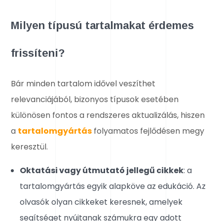
Milyen típusú tartalmakat érdemes
frissíteni?
Bár minden tartalom idővel veszíthet
relevanciájából, bizonyos típusok esetében
különösen fontos a rendszeres aktualizálás, hiszen
a
tartalomgyártás
folyamatos fejlődésen megy
keresztül.
Oktatási vagy útmutató jellegű cikkek
: a
tartalomgyártás egyik alapköve az edukáció. Az
olvasók olyan cikkeket keresnek, amelyek
segítséget nyújtanak számukra egy adott