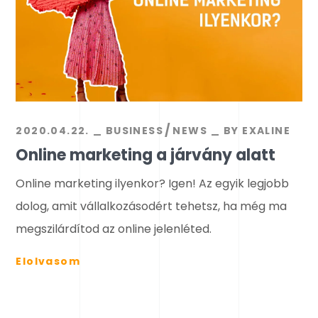
2020.04.22.
BUSINESS
NEWS
BY
EXALINE
Online marketing a járvány alatt
Online marketing ilyenkor? Igen! Az egyik legjobb
dolog, amit vállalkozásodért tehetsz, ha még ma
megszilárdítod az online jelenléted.
Elolvasom