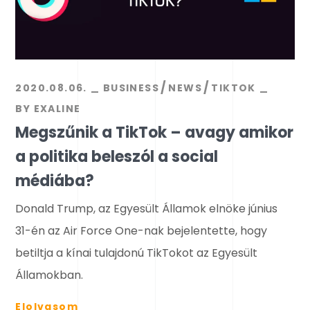
2020.08.06.
BUSINESS
NEWS
TIKTOK
BY
EXALINE
Megszűnik a TikTok – avagy amikor
a politika beleszól a social
médiába?
Donald Trump, az Egyesült Államok elnöke június
31-én az Air Force One-nak bejelentette, hogy
betiltja a kínai tulajdonú TikTokot az Egyesült
Államokban.
Elolvasom