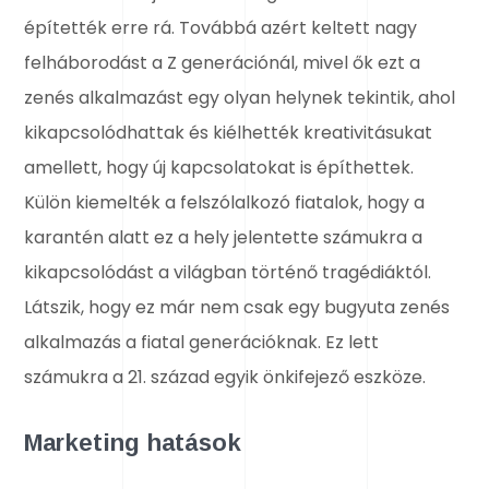
építették erre rá. Továbbá azért keltett nagy
felháborodást a Z generációnál, mivel ők ezt a
zenés alkalmazást egy olyan helynek tekintik, ahol
kikapcsolódhattak és kiélhették kreativitásukat
amellett, hogy új kapcsolatokat is építhettek.
Külön kiemelték a felszólalkozó fiatalok, hogy a
karantén alatt ez a hely jelentette számukra a
kikapcsolódást a világban történő tragédiáktól.
Látszik, hogy ez már nem csak egy bugyuta zenés
alkalmazás a fiatal generációknak. Ez lett
számukra a 21. század egyik önkifejező eszköze.
Marketing hatások