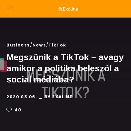
Business
News
TikTok
Megszűnik a TikTok – avagy
amikor a politika beleszól a
social médiába?
2020.08.06.
BY
EXALINE
40