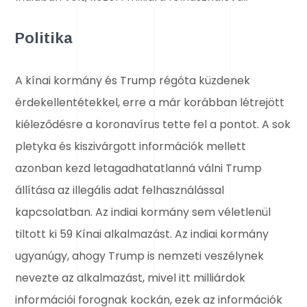
Politika
A kínai kormány és Trump régóta küzdenek
érdekellentétekkel, erre a már korábban létrejött
kiéleződésre a koronavírus tette fel a pontot. A sok
pletyka és kiszivárgott információk mellett
azonban kezd letagadhatatlanná válni Trump
állítása az illegális adat felhasználással
kapcsolatban. Az indiai kormány sem véletlenül
tiltott ki 59 Kínai alkalmazást. Az indiai kormány
ugyanúgy, ahogy Trump is nemzeti veszélynek
nevezte az alkalmazást, mivel itt milliárdok
információi forognak kockán, ezek az információk