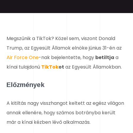
Megszűnik a TikTok? Közel sem, viszont Donald
Trump, az Egyesült Államok elnöke június 31-én az
Air Force One
-nak bejelentette, hogy
betiltja
a
kínai tulajdonú
TikTok
ot
az Egyesült Államokban.
Előzmények
A kitiltás nagy visszhangot keltett az egész világon
annak ellenére, hogy számos botrányba került
már a kínai kézben lévő alkalmazás.