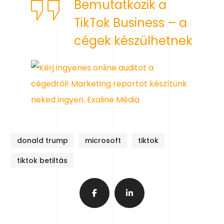
Bemutatkozik a
TikTok Business – a
cégek készülhetnek
donald trump
microsoft
tiktok
tiktok betiltás