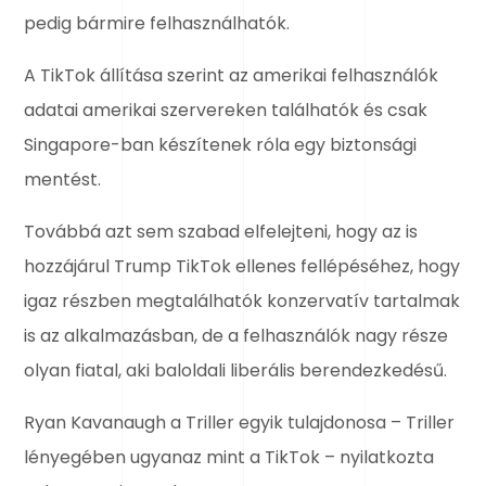
pedig bármire felhasználhatók.
A TikTok állítása szerint az amerikai felhasználók
adatai amerikai szervereken találhatók és csak
Singapore-ban készítenek róla egy biztonsági
mentést.
Továbbá azt sem szabad elfelejteni, hogy az is
hozzájárul Trump TikTok ellenes fellépéséhez, hogy
igaz részben megtalálhatók konzervatív tartalmak
is az alkalmazásban, de a felhasználók nagy része
olyan fiatal, aki baloldali liberális berendezkedésű.
Ryan Kavanaugh a Triller egyik tulajdonosa – Triller
lényegében ugyanaz mint a TikTok – nyilatkozta