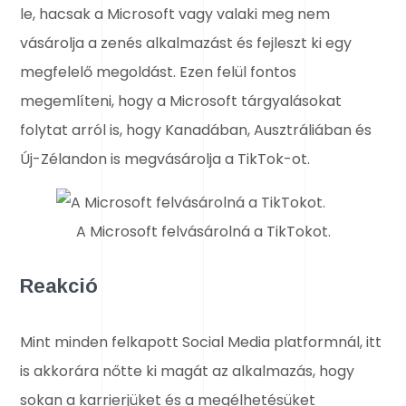
le, hacsak a Microsoft vagy valaki meg nem
vásárolja a zenés alkalmazást és fejleszt ki egy
megfelelő megoldást. Ezen felül fontos
megemlíteni, hogy a Microsoft tárgyalásokat
folytat arról is, hogy Kanadában, Ausztráliában és
Új-Zélandon is megvásárolja a TikTok-ot.
A Microsoft felvásárolná a TikTokot.
Reakció
Mint minden felkapott Social Media platformnál, itt
is akkorára nőtte ki magát az alkalmazás, hogy
sokan a karrierjüket és a megélhetésüket