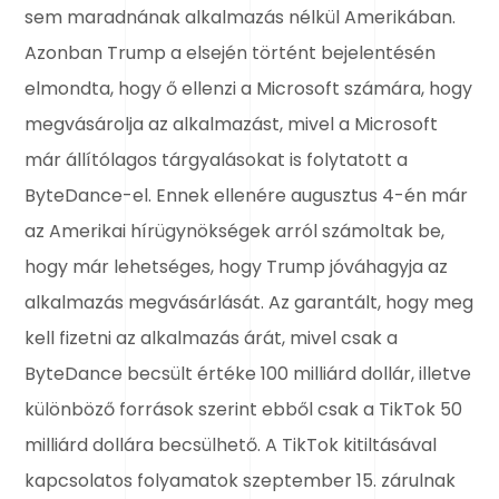
sem maradnának alkalmazás nélkül Amerikában.
Azonban Trump a elsején történt bejelentésén
elmondta, hogy ő ellenzi a Microsoft számára, hogy
megvásárolja az alkalmazást, mivel a Microsoft
már állítólagos tárgyalásokat is folytatott a
ByteDance-el. Ennek ellenére augusztus 4-én már
az Amerikai hírügynökségek arról számoltak be,
hogy már lehetséges, hogy Trump jóváhagyja az
alkalmazás megvásárlását. Az garantált, hogy meg
kell fizetni az alkalmazás árát, mivel csak a
ByteDance becsült értéke 100 milliárd dollár, illetve
különböző források szerint ebből csak a TikTok 50
milliárd dollára becsülhető. A TikTok kitiltásával
kapcsolatos folyamatok szeptember 15. zárulnak