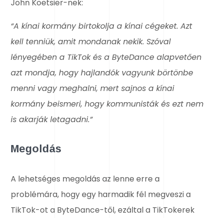
John Koetsier-nek:
“A kínai kormány birtokolja a kínai cégeket. Azt
kell tenniük, amit mondanak nekik. Szóval
lényegében a TikTok és a ByteDance alapvetően
azt mondja, hogy hajlandók vagyunk börtönbe
menni vagy meghalni, mert sajnos a kínai
kormány beismeri, hogy kommunisták és ezt nem
is akarják letagadni.”
Megoldás
A lehetséges megoldás az lenne erre a
problémára, hogy egy harmadik fél megveszi a
TikTok-ot a ByteDance-től, ezáltal a TikTokerek