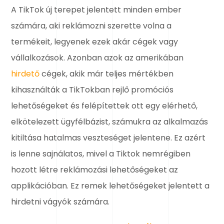
A TikTok új terepet jelentett minden ember
számára, aki reklámozni szerette volna a
termékeit, legyenek ezek akár cégek vagy
vállalkozások. Azonban azok az amerikában
hirdető
cégek, akik már teljes mértékben
kihasználták a TikTokban rejlő promóciós
lehetőségeket és felépítettek ott egy elérhető,
elkötelezett ügyfélbázist, számukra az alkalmazás
kitiltása hatalmas veszteséget jelentene. Ez azért
is lenne sajnálatos, mivel a Tiktok nemrégiben
hozott létre reklámozási lehetőségeket az
applikációban. Ez remek lehetőségeket jelentett a
hirdetni vágyók számára.