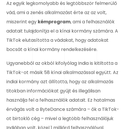
Az egyik legkomolyabb és legtöbbször felmerülő
vád, ami a zenés alkalmazást érte az az volt,
miszerint egy
kémprogram
, ami a felhasználók
adatait tulajdonítja el a kínai kormány számára. A
TikTok elutasította a vádakat, hogy adatokat
bocsát a kínai kormány rendelkezésére.
Ugyanebből az okból kifolyólag India is kitiltotta a
TikTok-ot másik 58 kínai alkalmazással együtt. Az
indiai kormány azt állította, hogy az alkalmazás
titokban információkat gyűjt és illegálisan
használja fel a felhasználók adatait. Ez hatalmas
érvágás volt a ByteDance számára – ők a TikTok-
ot birtokló cég – mivel a legtöbb felhasználójuk
Indiában volt, közel 1 milliárd felhasználóval.