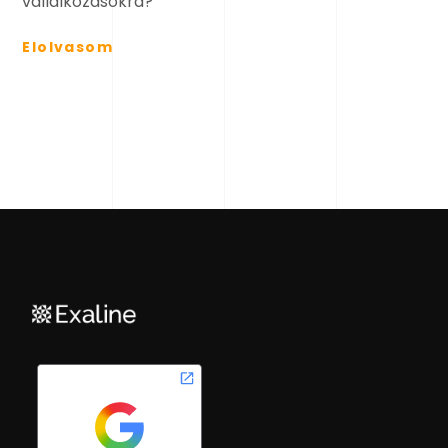
vállalkozásokra?
Elolvasom