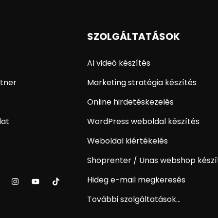
SZOLGÁLTATÁSOK
AI videó készítés
tner
Marketing stratégia készítés
Online hirdetéskezelés
lat
WordPress weboldal készítés
Weboldal kiértékelés
Shoprenter / Unas webshop készí
Hideg e-mail megkeresés
További szolgáltatások...