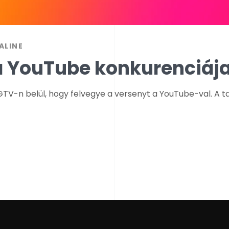
ALINE
 a YouTube konkurenciáj
GTV-n belül, hogy felvegye a versenyt a YouTube-val. A ta