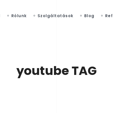
l
Rólunk
Szolgáltatások
Blog
Ref
youtube TAG