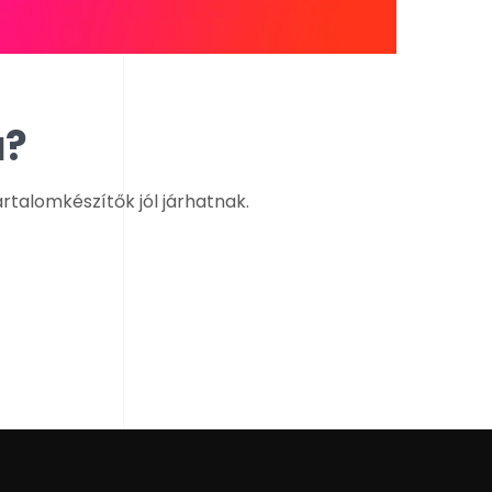
a?
rtalomkészítők jól járhatnak.