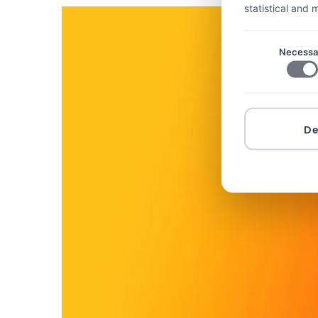
statistical and
Necessa
D