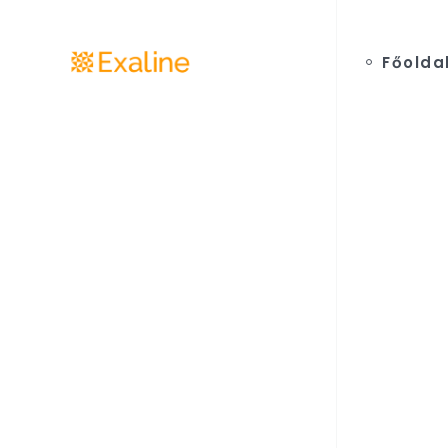
Főolda