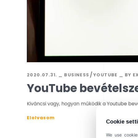
2020.07.31.
BUSINESS
YOUTUBE
BY
E
YouTube bevételsz
Kiváncsi vagy, hogyan működik a Youtube bev
Elolvasom
Cookie sett
We use cookies