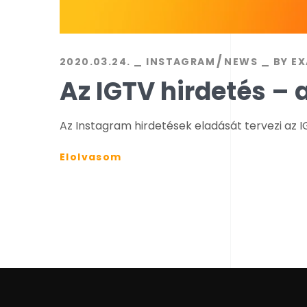
2020.03.24.
INSTAGRAM
NEWS
BY
EX
Az IGTV hirdetés –
Az Instagram hirdetések eladását tervezi az I
Elolvasom