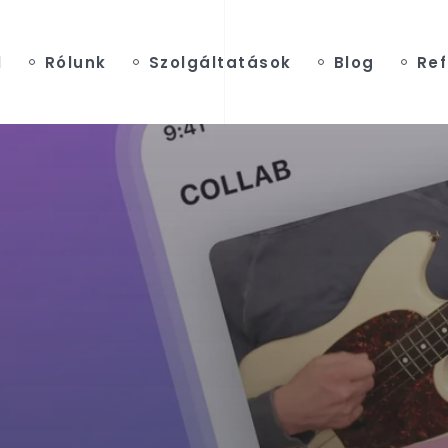
l
Rólunk
Szolgáltatások
Blog
Ref