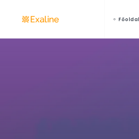
Főolda