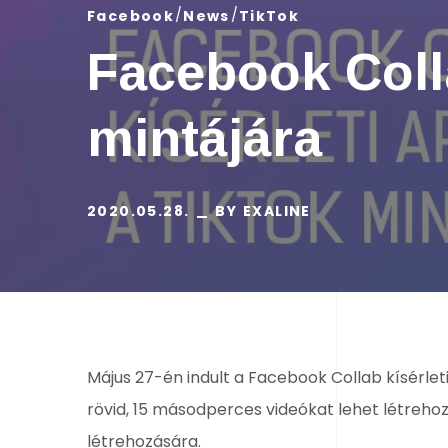
Facebook
News
TikTok
Facebook Colla
mintájára
2020.05.28.
BY
EXALINE
Május 27-én indult a Facebook Collab kísérleti
rövid, 15 másodperces videókat lehet létrehoz
létrehozására.