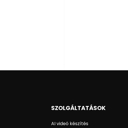
SZOLGÁLTATÁSOK
AI videó készítés