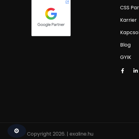
CSS Par
Karrier
Kapcso
Blog
GYIK
⚙
Copyright 2026. |
exaline.hu