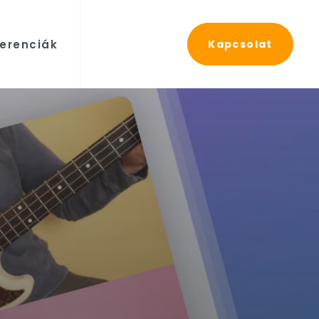
erenciák
Kapcsolat