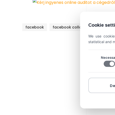
Cookie sett
facebook
facebook collab
tiktok
We use cookies
statistical and
Necessa
D