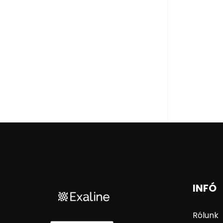
INFÓ
Rólunk