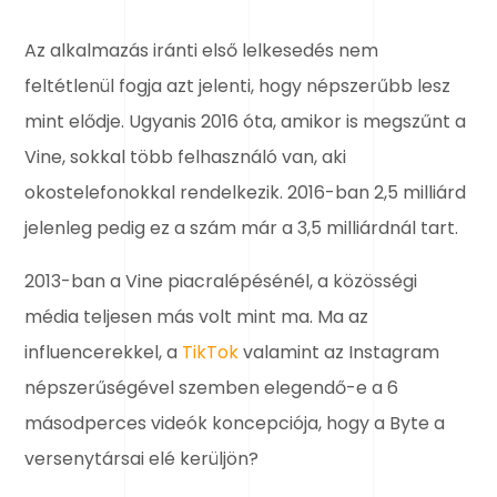
Az alkalmazás iránti első lelkesedés nem
feltétlenül fogja azt jelenti, hogy népszerűbb lesz
mint elődje. Ugyanis 2016 óta, amikor is megszűnt a
Vine, sokkal több felhasználó van, aki
okostelefonokkal rendelkezik. 2016-ban 2,5 milliárd
jelenleg pedig ez a szám már a 3,5 milliárdnál tart.
2013-ban a Vine piacralépésénél, a közösségi
média teljesen más volt mint ma. Ma az
influencerekkel, a
TikTok
valamint az Instagram
népszerűségével szemben elegendő-e a 6
másodperces videók koncepciója, hogy a Byte a
versenytársai elé kerüljön?