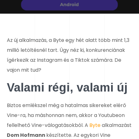
Az új alkalmazás, a Byte egy hét alatt több mint 1,3
millió letöltésnél tart. Úgy néz ki, konkurenciának
ígérkezik az Instagram és a Tiktok számára. De
vajon mit tud?
Valami régi, valami új
Biztos emlékszel még a hatalmas sikereket elérő
Vine-ra, ha máshonnan nem, akkor a Youtubeon
fellelhető Vine-válogatásokból. A
Byte
alkalmazást
Dom Hofmann
készítette. Az egykori Vine