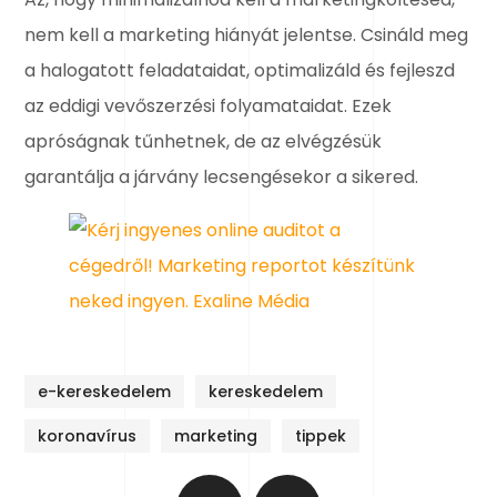
nem kell a marketing hiányát jelentse. Csináld meg
a halogatott feladataidat, optimalizáld és fejleszd
az eddigi vevőszerzési folyamataidat. Ezek
apróságnak tűnhetnek, de az elvégzésük
garantálja a járvány lecsengésekor a sikered.
e-kereskedelem
kereskedelem
koronavírus
marketing
tippek