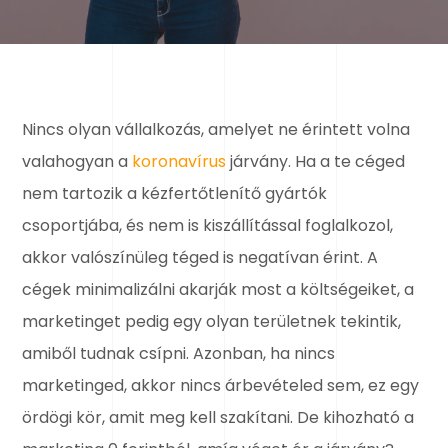
Nincs olyan vállalkozás, amelyet ne érintett volna
valahogyan a
koronavírus
járvány. Ha a te céged
nem tartozik a kézfertőtlenítő gyártók
csoportjába, és nem is kiszállítással foglalkozol,
akkor valószínüleg téged is negatívan érint. A
cégek minimalizálni akarják most a költségeiket, a
marketinget pedig egy olyan területnek tekintik,
amiből tudnak csípni. Azonban, ha nincs
marketinged, akkor nincs árbevételed sem, ez egy
ördögi kör, amit meg kell szakítani. De kihozható a