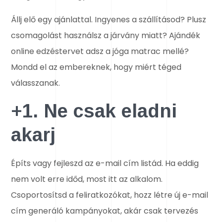
Állj elő egy ajánlattal. Ingyenes a szállításod? Plusz
csomagolást használsz a járvány miatt? Ajándék
online edzéstervet adsz a jóga matrac mellé?
Mondd el az embereknek, hogy miért téged
válasszanak.
+1. Ne csak eladni
akarj
Építs vagy fejleszd az e-mail cím listád. Ha eddig
nem volt erre időd, most itt az alkalom.
Csoportosítsd a feliratkozókat, hozz létre új e-mail
cím generáló kampányokat, akár csak tervezés