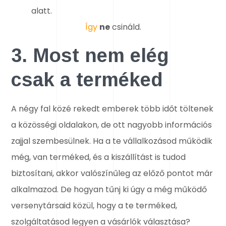
Így
ne
csináld.
3. Most nem elég
csak a terméked
A négy fal közé rekedt emberek több időt töltenek
a közösségi oldalakon, de ott nagyobb információs
zajjal szembesülnek. Ha a te vállalkozásod működik
még, van terméked, és a kiszállítást is tudod
biztosítani, akkor valószínűleg az előző pontot már
alkalmazod. De hogyan tűnj ki úgy a még működő
versenytársaid közül, hogy a te terméked,
szolgáltatásod legyen a vásárlók választása?