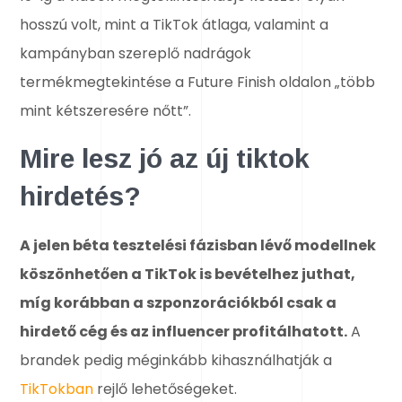
hosszú volt, mint a TikTok átlaga, valamint a
kampányban szereplő nadrágok
termékmegtekintése a Future Finish oldalon „több
mint kétszeresére nőtt”.
Mire lesz jó az új tiktok
hirdetés?
A jelen béta tesztelési fázisban lévő modellnek
köszönhetően a TikTok is bevételhez juthat,
míg korábban a szponzorációkból csak a
hirdető cég és az influencer profitálhatott.
A
brandek pedig méginkább kihasználhatják a
TikTokban
rejlő lehetőségeket.