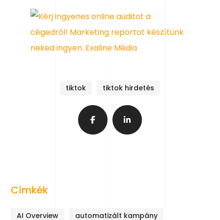
tiktok
tiktok hirdetés
Címkék
AI Overview
automatizált kampány