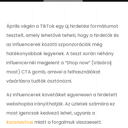
Április végén a TikTok egy új hirdetési formátumot
tesztelt, amely lehetővé teheti, hogy a hirdetők és
az influencerek közötti szponzorációk még
hatékonyabbak legyenek. A teszt során néhány
influencernél megjelent a “Shop now” (Vásárolj
most) CTA gomb, amivel a felhasználókat
vásárlásra tudták ösztönözni.
Az influencerek követőiket egyenesen a hirdetett
webshopba irányíthatják. Az üzletek számára ez
most igencsak kedvező lehet, ugyanis a
koronavírus
miatt a forgalmuk visszaesett.