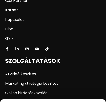
CSS Partner
Karrier
Kapcsolat
Blog
GYIK
SZOLGÁLTATÁSOK
AI videó készítés
Marketing stratégia készítés
Online hirdetéskezelés
WordPress weboldal készítés