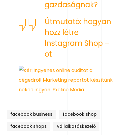
gazdaságnak?
Útmutató: hogyan
hozz létre
Instagram Shop –
ot
facebook business
facebook shop
facebook shops
vállalkozáskezelő