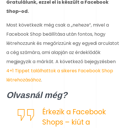
Gratulálunk, ezzel el is készült a Facebook
Shop-od.
Most következik még csak a ,,neheze”, mivel a
Facebook Shop beállítása után fontos, hogy
létrehozzunk és megőrizzünk egy egyedi arculatot
a cég számára, ami alapján az érdeklődők
megjegyzik a márkát. A következő bejegyzésben
4+1 Tippet találhattok a sikeres Facebook Shop
létrehozásához
.
Olvasnál még?
Érkezik a Facebook
Shops – kiút a