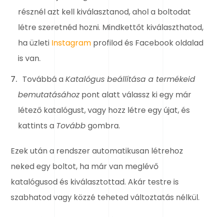
résznél azt kell kiválasztanod, ahol a boltodat
létre szeretnéd hozni. Mindkettőt kiválaszthatod,
ha üzleti
Instagram
profilod és Facebook oldalad
is van.
Továbbá a
Katalógus beállítása a termékeid
bemutatásához
pont alatt válassz ki egy már
létező katalógust, vagy hozz létre egy újat, és
kattints a
Tovább
gombra.
Ezek után a rendszer automatikusan létrehoz
neked egy boltot, ha már van meglévő
katalógusod és kiválasztottad. Akár testre is
szabhatod vagy közzé teheted változtatás nélkül.