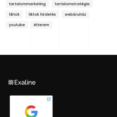
tartalommarketing
tartalomstratégia
tiktok
tiktok hirdetés
webáruház
youtube
étterem