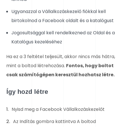
Ugyanazzal a Vállalkozáskezelő fiókkal kell
birtokolnod a Facebook oldalt és a katalógust
Jogosultsággal kell rendelkezned az Oldal és a
Katalógus kezeléséhez
Ha ez a 3 feltétel teljesült, akkor nincs más hátra,
mint a boltod létrehozása.
Fontos, hogy boltot
csak számítógépen keresztül hozhatsz létre.
Így hozd létre
Nyisd meg a Facebook Vállalkozáskezelőt
Az Indítás gombra kattintva A boltod